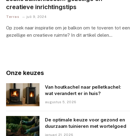
creatieve inrichtingstips
Terras
juli 9, 2024
Op zoek‍ naar inspiratie om je balkon om te toveren tot een
gezellige en creatieve ruimte? In dit artikel delen…
Onze keuzes
Van houtkachel naar pelletkachel:
wat verandert er in huis?
augustus 5, 2026
De optimale keuze voor gezond en
duurzaam tuinieren met wortelgoed
januari 21, 2026