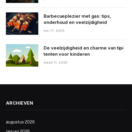
Barbecueplezier met gas: tips,
onderhoud en veelzijdigheid
mei 17, 2025
De veelzijdigheid en charme van tipi
tenten voor kinderen
maart 11, 2025
ARCHIEVEN
augustus 2026
januari 2026