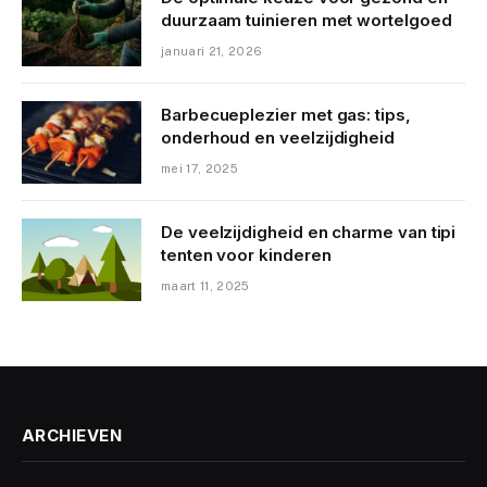
duurzaam tuinieren met wortelgoed
januari 21, 2026
Barbecueplezier met gas: tips,
onderhoud en veelzijdigheid
mei 17, 2025
De veelzijdigheid en charme van tipi
tenten voor kinderen
maart 11, 2025
ARCHIEVEN