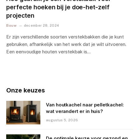
perfecte hoeken bij je doe-het-zelf
projecten
Bouw
december 28, 2024
Er zijn verschillende soorten verstekbakken die je kunt
gebruiken, afhankelijk van het werk dat je wilt uitvoeren.
Een eenvoudige houten verstekbak is…
Onze keuzes
Van houtkachel naar pelletkachel:
wat verandert er in huis?
augustus 5, 2026
De optimale keuze voor gezond en