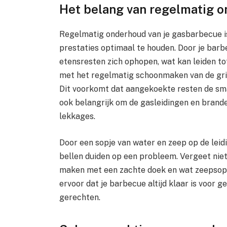
Het belang van regelmatig 
Regelmatig onderhoud van je gasbarbecue is
prestaties optimaal te houden. Door je barb
etensresten zich ophopen, wat kan leiden to
met het regelmatig schoonmaken van de gril
Dit voorkomt dat aangekoekte resten de sma
ook belangrijk om de gasleidingen en brand
lekkages.
Door een sopje van water en zeep op de leidi
bellen duiden op een probleem. Vergeet nie
maken met een zachte doek en wat zeepsop. 
ervoor dat je barbecue altijd klaar is voor ge
gerechten.