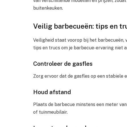
van verschillende modellen en prijzen, zoda
buitenkeuken.
Veilig barbecueën: tips en tr
Veiligheid staat voorop bij het barbecueën, 
tips en trucs om je barbecue-ervaring niet a
Controleer de gasfles
Zorg ervoor dat de gasfles op een stabiele 
Houd afstand
Plaats de barbecue minstens een meter van
of tuinmeubilair.