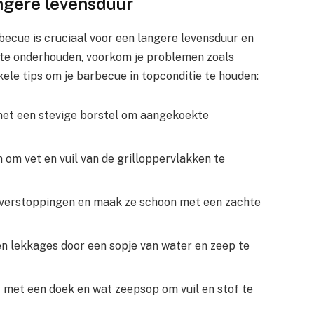
ngere levensduur
cue is cruciaal voor een langere levensduur en
 te onderhouden, voorkom je problemen zoals
kele tips om je barbecue in topconditie te houden:
 met een stevige borstel om aangekoekte
 om vet en vuil van de grilloppervlakken te
 verstoppingen en maak ze schoon met een zachte
en lekkages door een sopje van water en zeep te
 met een doek en wat zeepsop om vuil en stof te