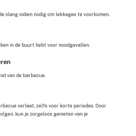
de slang indien nodig om lekkages te voorkomen.
eken in de buurt hebt voor noodgevallen.
eren
and van de barbecue.
arbecue verlaat, zelfs voor korte periodes. Door
lgen, kun je zorgeloos genieten van je