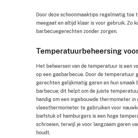
Door deze schoonmaaktips regelmatig toe te
meegaat en altijd klaar is voor gebruik. Zo k
barbecuegerechten zonder zorgen.
Temperatuurbeheersing voor 
Het beheersen van de temperatuur is een va
op een gasbarbecue. Door de temperatuur go
gerechten gelijkmatig garen en hun smaak 
barbecue; dit helpt om de juiste temperatuur
handig om een ingebouwde thermometer in d
vleesthermometer te gebruiken voor nauwkeu
biefstuk of hamburgers is een hoge tempera
schroeien, terwijl je voor langzaam garen v
houdt.