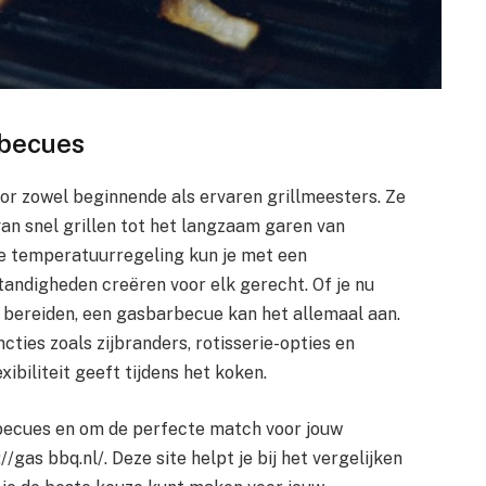
rbecues
or zowel beginnende als ervaren grillmeesters. Ze
an snel grillen tot het langzaam garen van
ge temperatuurregeling kun je met een
ndigheden creëren voor elk gerecht. Of je nu
lt bereiden, een gasbarbecue kan het allemaal aan.
cties zoals zijbranders, rotisserie-opties en
ibiliteit geeft tijdens het koken.
becues en om de perfecte match voor jouw
/gas bbq.nl/. Deze site helpt je bij het vergelijken