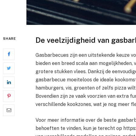
De veelzijdigheid van gasba
SHARE
Gasbarbecues zijn een uitstekende keuze vo
bieden een breed scala aan mogelijkheden, v
grotere stukken vlees. Dankzij de eenvoudi
gasbarbecue moeiteloos de ideale kookomsta
hamburgers, vis, groenten of zelfs pizza wi
Bovendien zijn ze vaak voorzien van extra fun
verschillende kookzones, wat je nog meer flex
Voor meer informatie over de beste gasbar
behoeften te vinden, kun je terecht op https:/