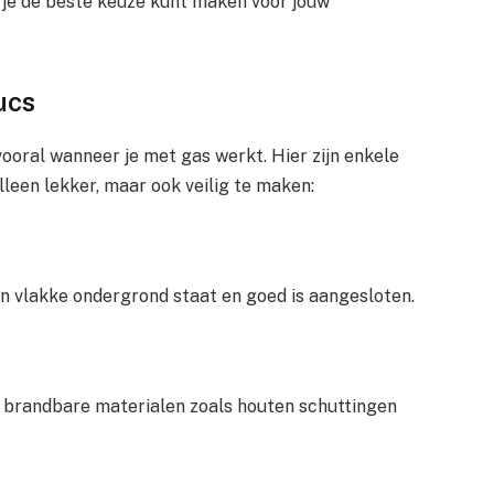
t je de beste keuze kunt maken voor jouw
ucs
vooral wanneer je met gas werkt. Hier zijn enkele
lleen lekker, maar ook veilig te maken:
en vlakke ondergrond staat en goed is aangesloten.
 brandbare materialen zoals houten schuttingen