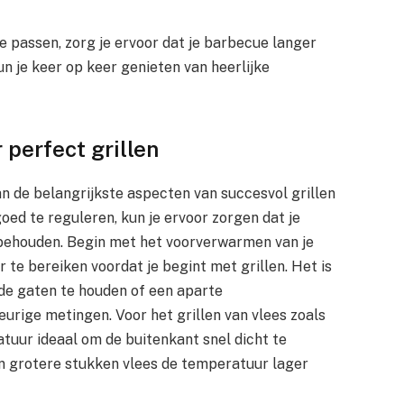
 passen, zorg je ervoor dat je barbecue langer
un je keer op keer genieten van heerlijke
perfect grillen
n de belangrijkste aspecten van succesvol grillen
ed te reguleren, kun je ervoor zorgen dat je
behouden. Begin met het voorverwarmen van je
 te bereiken voordat je begint met grillen. Het is
e gaten te houden of een aparte
rige metingen. Voor het grillen van vlees zoals
tuur ideaal om de buitenkant snel dicht te
an grotere stukken vlees de temperatuur lager