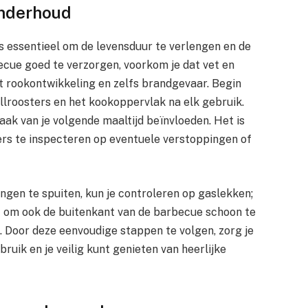
onderhoud
 essentieel om de levensduur te verlengen en de
ecue goed te verzorgen, voorkom je dat vet en
t rookontwikkeling en zelfs brandgevaar. Begin
lroosters en het kookoppervlak na elk gebruik.
ak van je volgende maaltijd beïnvloeden. Het is
ers te inspecteren op eventuele verstoppingen of
ngen te spuiten, kun je controleren op gaslekken;
t om ook de buitenkant van de barbecue schoon te
Door deze eenvoudige stappen te volgen, zorg je
bruik en je veilig kunt genieten van heerlijke