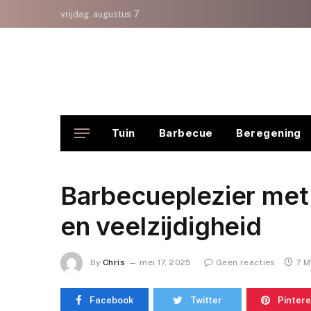
vrijdag, augustus 7
Tuin
Barbecue
Beregening
Barbecueplezier met 
en veelzijdigheid
By
Chris
mei 17, 2025
Geen reacties
7 M
Facebook
Twitter
Pintere