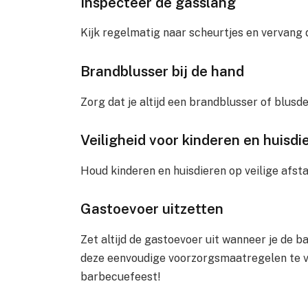
Inspecteer de gasslang
Kijk regelmatig naar scheurtjes en vervang 
Brandblusser bij de hand
Zorg dat je altijd een brandblusser of blusd
Veiligheid voor kinderen en huisdi
Houd kinderen en huisdieren op veilige afst
Gastoevoer uitzetten
Zet altijd de gastoevoer uit wanneer je de b
deze eenvoudige voorzorgsmaatregelen te vo
barbecuefeest!