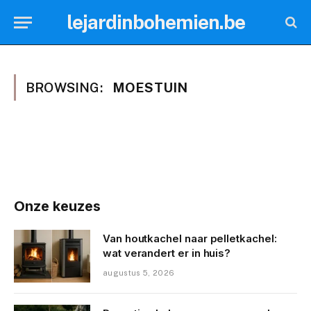
lejardinbohemien.be
BROWSING:
MOESTUIN
Onze keuzes
Van houtkachel naar pelletkachel:
wat verandert er in huis?
augustus 5, 2026