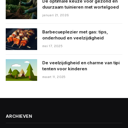
De optimale keuze voor gezond en
duurzaam tuinieren met wortelgoed
januari 21, 2026
Barbecueplezier met gas: tips,
onderhoud en veelzijdigheid
mei 17, 2025
De veelzijdigheid en charme van tipi
tenten voor kinderen
maart 11, 2025
ARCHIEVEN