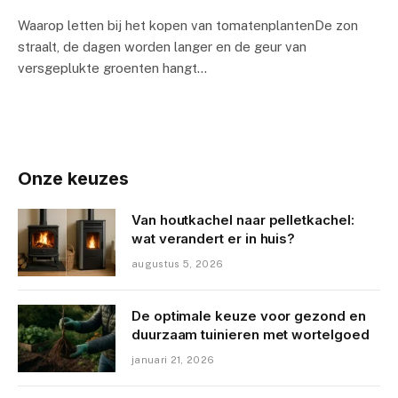
Waarop letten bij het​ kopen van tomatenplantenDe zon
straalt, de dagen worden langer en de geur van
⁣versgeplukte groenten hangt…
Onze keuzes
Van houtkachel naar pelletkachel:
wat verandert er in huis?
augustus 5, 2026
De optimale keuze voor gezond en
duurzaam tuinieren met wortelgoed
januari 21, 2026