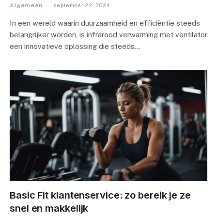
Algemeen
september 22, 2024
In een⁣ wereld‍ waarin‍ duurzaamheid⁤ en​ efficiëntie steeds
⁣belangrijker worden, is infrarood verwarming ‍met​ ventilator
een‍ innovatieve​ oplossing die ​steeds…
Basic Fit klantenservice: zo bereik je ze
snel en makkelijk