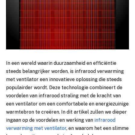
In een⁣ wereld‍ waarin‍ duurzaamheid⁤ en​ efficiëntie
steeds ⁣belangrijker worden, is infrarood verwarming
‍met​ ventilator een‍ innovatieve​ oplossing die ​steeds
⁣populairder wordt. Deze technologie ‍combineert de
voordelen van infrarood straling met de kracht van
een ventilator om een comfortabele en ​energiezuinige
warmtebron ⁤te ‍creëren.​ In dit artikel zullen we dieper
ingaan⁢ op de voordelen en​ werking van
infrarood
verwarming met ventilator
, en ‍waarom het een slimme​