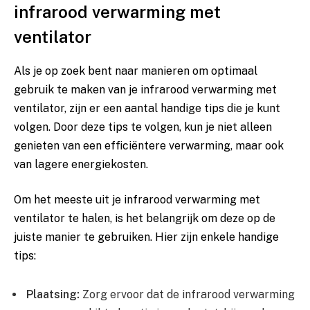
infrarood‍ verwarming ⁤met​
ventilator
Als‍ je op zoek bent naar manieren om‍ optimaal
gebruik‌ te maken‌ van je ‍infrarood verwarming met
ventilator, zijn er een‌ aantal handige tips die je⁢ kunt
volgen. Door deze tips te volgen, kun je niet ‍alleen
genieten ‍van een efficiëntere verwarming, maar ook​
van ⁤lagere energiekosten.
Om⁣ het meeste⁤ uit‍ je⁤ infrarood ⁢verwarming met⁤
ventilator​ te halen, is‍ het ‌belangrijk om deze op ⁢de
juiste manier ​te​ gebruiken.​ Hier zijn ‍enkele handige
‍tips:
Plaatsing:
‌Zorg ervoor ‌dat de infrarood‍ verwarming