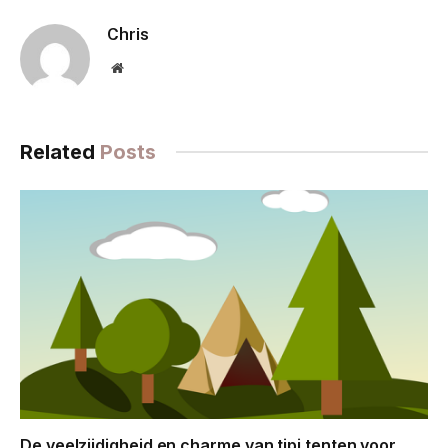
Chris
Website
Related
Posts
De veelzijdigheid en charme van tipi tenten voor