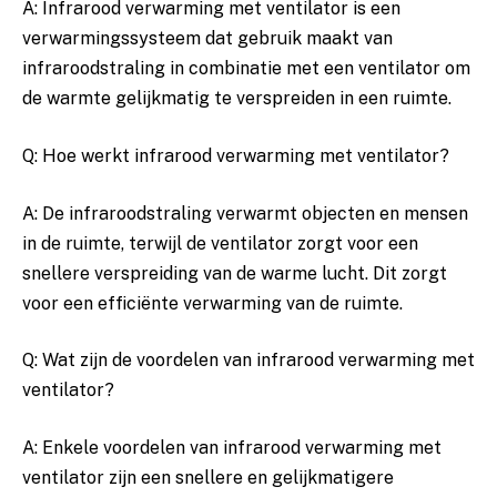
A: Infrarood verwarming met​ ventilator‌ is een
verwarmingssysteem dat gebruik maakt van
infraroodstraling ⁤in combinatie met een ventilator om
⁢de‌ warmte gelijkmatig ​te‍ verspreiden in​ een⁢ ruimte.
Q: Hoe‍ werkt infrarood verwarming met ventilator?
A: De⁣ infraroodstraling ⁣verwarmt objecten en mensen
in de⁣ ruimte, terwijl de⁢ ventilator⁣ zorgt voor een‌
snellere ⁣verspreiding ‌van ​de warme lucht. Dit zorgt
voor ⁣een ⁢efficiënte verwarming van de ruimte.
Q:⁤ Wat zijn de voordelen van‌ infrarood verwarming met⁣
ventilator?
A: Enkele‍ voordelen⁤ van ‍infrarood verwarming met‌
ventilator zijn een snellere en gelijkmatigere