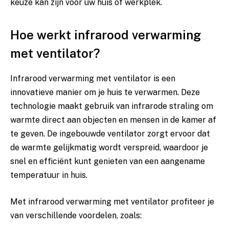
keuze kan zijn voor uw ‍huis ⁣of ⁤werkplek.
Hoe⁢ werkt⁤ infrarood ⁣verwarming
met ventilator?
Infrarood verwarming met ⁤ventilator⁤ is ​een
innovatieve ⁣manier om⁤ je huis te verwarmen. Deze
technologie maakt gebruik van ‍infrarode⁢ straling om⁢
warmte ‌direct aan objecten en mensen in⁤ de⁢ kamer ‌af
te geven. ‍De ingebouwde ventilator zorgt ‌ervoor dat
de warmte gelijkmatig‍ wordt verspreid, waardoor je⁣
snel en efficiënt ‌kunt genieten ‍van ‍een​ aangename
temperatuur in huis.
Met infrarood verwarming met ventilator ‍profiteer je
van verschillende voordelen, zoals: