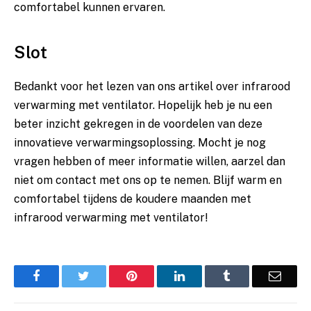
comfortabel kunnen ervaren.
Slot
Bedankt voor⁢ het lezen van ons ⁢artikel over infrarood
verwarming met ventilator. Hopelijk heb je ​nu een​
beter inzicht gekregen in de voordelen van ‍deze
innovatieve verwarmingsoplossing.⁤ Mocht je nog ​
vragen hebben‌ of meer informatie willen, aarzel dan‍
niet om contact⁣ met ons op te nemen. Blijf‍ warm⁣ en‌
comfortabel tijdens de koudere maanden met
infrarood verwarming met ventilator!
Facebook
Twitter
Pinterest
LinkedIn
Tumblr
Email