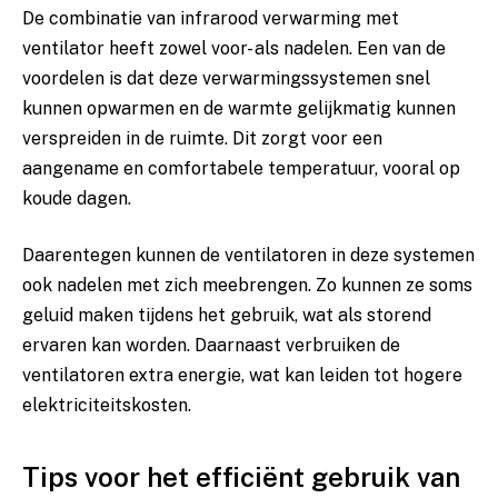
De combinatie van infrarood verwarming ​met
ventilator‌ heeft⁤ zowel voor- als nadelen. ⁣Een​ van de⁤
voordelen is dat‌ deze verwarmingssystemen ⁢snel
kunnen ‍opwarmen‌ en​ de warmte ⁤gelijkmatig kunnen
‍verspreiden ⁤in de ⁤ruimte. Dit zorgt voor een
aangename en comfortabele ⁤temperatuur, vooral op​
koude​ dagen.
Daarentegen⁤ kunnen de ventilatoren ​in⁣ deze systemen
ook nadelen met zich meebrengen. Zo kunnen ze ⁤soms
geluid maken tijdens ​het gebruik, ‍wat als storend
ervaren kan worden. Daarnaast verbruiken⁤ de​
ventilatoren extra energie, wat kan leiden ⁢tot⁢ hogere
elektriciteitskosten.
Tips voor het efficiënt gebruik van