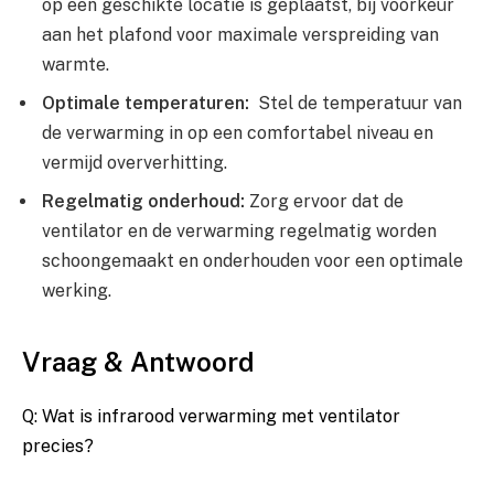
op een geschikte‍ locatie is geplaatst,⁢ bij voorkeur
aan het plafond voor maximale verspreiding van
warmte.
Optimale temperaturen:
⁤ Stel​ de temperatuur van
⁣de verwarming in op een‌ comfortabel‍ niveau en
vermijd ‍oververhitting.
Regelmatig⁣ onderhoud:
Zorg ⁢ervoor dat de⁤
ventilator‍ en de verwarming ‍regelmatig worden⁢
schoongemaakt⁢ en⁤ onderhouden voor een optimale
werking.
Vraag⁣ & Antwoord
Q:⁤ Wat is ‍infrarood verwarming met ventilator
precies?