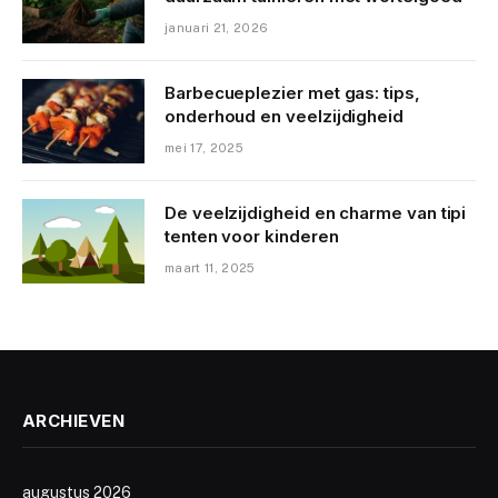
januari 21, 2026
Barbecueplezier met gas: tips,
onderhoud en veelzijdigheid
mei 17, 2025
De veelzijdigheid en charme van tipi
tenten voor kinderen
maart 11, 2025
ARCHIEVEN
augustus 2026