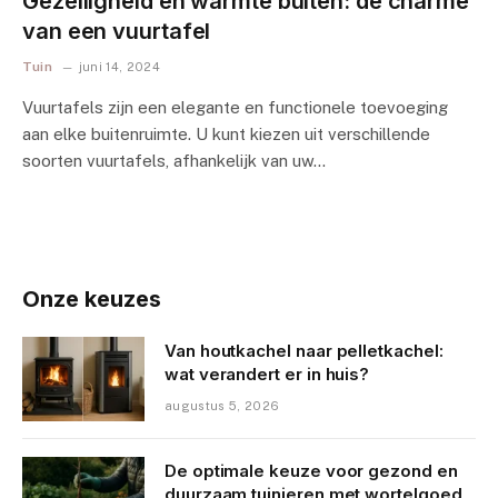
Gezelligheid en warmte buiten: de charme
van een vuurtafel
Tuin
juni 14, 2024
Vuurtafels zijn een elegante en functionele toevoeging
aan elke buitenruimte. U kunt kiezen uit verschillende
soorten vuurtafels, afhankelijk van uw…
Onze keuzes
Van houtkachel naar pelletkachel:
wat verandert er in huis?
augustus 5, 2026
De optimale keuze voor gezond en
duurzaam tuinieren met wortelgoed