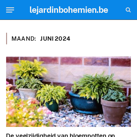
lejardinbohemien.be
MAAND:
JUNI 2024
De veelzijdigheid van bloempotten op