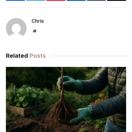
Chris
Website
Related
Posts