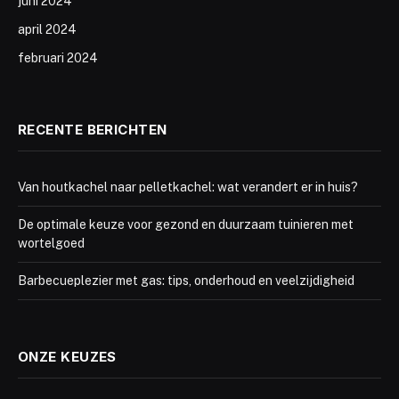
juni 2024
april 2024
februari 2024
RECENTE BERICHTEN
Van houtkachel naar pelletkachel: wat verandert er in huis?
De optimale keuze voor gezond en duurzaam tuinieren met
wortelgoed
Barbecueplezier met gas: tips, onderhoud en veelzijdigheid
ONZE KEUZES