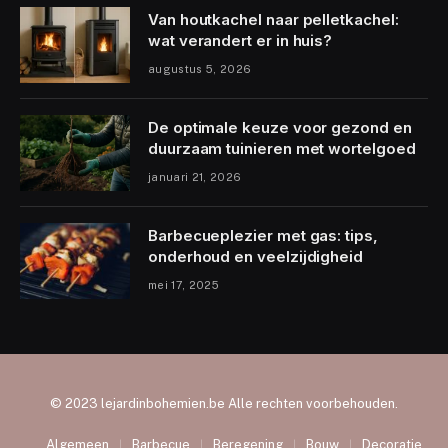
Van houtkachel naar pelletkachel:
wat verandert er in huis?
augustus 5, 2026
De optimale keuze voor gezond en
duurzaam tuinieren met wortelgoed
januari 21, 2026
Barbecueplezier met gas: tips,
onderhoud en veelzijdigheid
mei 17, 2025
© 2023 lejardinbohemien.be Alle rechten voorbehouden.
Algemeen
Barbecue
Beregening
Bouw
Decoratie