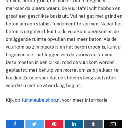
stenen, beton, grind, en mortel. Om te beginnen,
markeer de plaats waar u de vuurtafel wilt hebben en
graaf een geschikte basis uit. Vul het gat met grind en
beton om een stabiel fundament te vormen. Nadat het
beton is uitgehard, kunt u de vuurkom plaatsen en de
omliggende ruimte opvullen met meer beton. Als de
vuurkom op zijn plaats is en het beton droog is, kunt u
beginnen met het leggen van de vuurvaste stenen.
Deze moeten in een cirkel rond de vuurkom worden
geplaatst, met behulp van mortel om ze bij elkaar te
houden. Zorg ervoor dat de stenen stevig vastzitten
voordat u met de afwerking begint.
Kijk op
tuinmeubelshop.nl
voor meer informatie
Facebook
Twitter
Pinterest
LinkedIn
Tumblr
Email