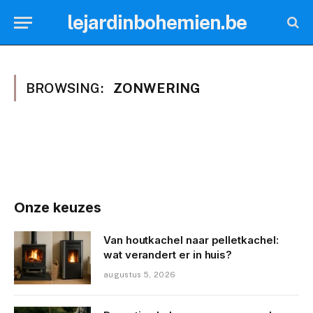
lejardinbohemien.be
BROWSING:
ZONWERING
Onze keuzes
Van houtkachel naar pelletkachel:
wat verandert er in huis?
augustus 5, 2026