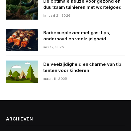
De optimale keuze voor gezond en
duurzaam tuinieren met wortelgoed
januari 21, 2026
Barbecueplezier met gas: tips,
onderhoud en veelzijdigheid
mei 17, 2025
De veelzijdigheid en charme van tipi
tenten voor kinderen
maart 11, 2025
ARCHIEVEN