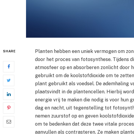
Planten hebben een uniek vermogen om zonn
SHARE
door het proces van fotosynthese. Tijdens d
atmosfeer op en absorberen zonlicht door h
gebruikt om de koolstofdioxide om te zetten 
plant gebruikt als voedsel. De ademhaling v
plaatsvindt in de plantencellen. Hierbij w
energie vrij te maken die nodig is voor hun g
dag en nacht, uit tegenstelling tot fotosynt
nemen zuurstof op en geven koolstofdioxide 
om te bedenken dat deze twee vitale proces
aanvullen als contrasteren. Ze maken plant