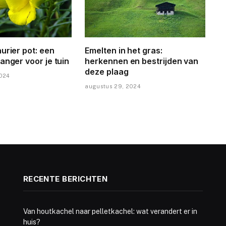
urier pot: een
Emelten in het gras:
anger voor je tuin
herkennen en bestrijden van
deze plaag
2024
augustus 29, 2024
RECENTE BERICHTEN
Van houtkachel naar pelletkachel: wat verandert er in
huis?