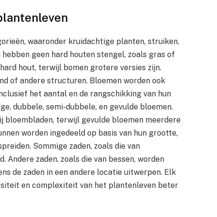
 plantenleven
gorieën, waaronder kruidachtige planten, struiken,
 hebben geen hard houten stengel, zoals gras of
hard hout, terwijl bomen grotere versies zijn.
ond of andere structuren. Bloemen worden ook
inclusief het aantal en de rangschikking van hun
ige, dubbele, semi-dubbele, en gevulde bloemen.
ij bloembladen, terwijl gevulde bloemen meerdere
kunnen worden ingedeeld op basis van hun grootte,
spreiden. Sommige zaden, zoals die van
d. Andere zaden, zoals die van bessen, worden
ens de zaden in een andere locatie uitwerpen. Elk
rsiteit en complexiteit van het plantenleven beter