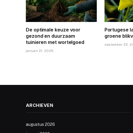
De optimale keuze voor
Portugese la
gezond en duurzaam
groene blikv
tuinieren met wortelgoed
september 23, 
januari 21, 2026
ARCHIEVEN
augustus 2026