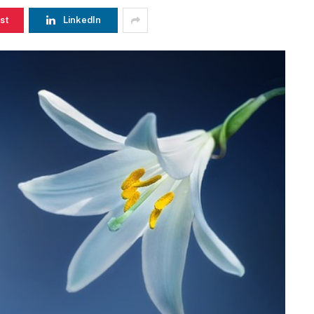
st
LinkedIn