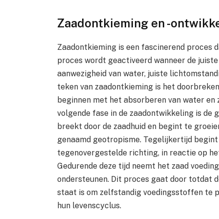
Zaadontkieming en -ontwikke
Zaadontkieming is een fascinerend proces da
proces wordt geactiveerd wanneer de juiste
aanwezigheid van water, juiste lichtomstan
teken van zaadontkieming is het doorbreken
beginnen met het absorberen van water en z
volgende fase in de zaadontwikkeling is de g
breekt door de zaadhuid en begint te groeie
genaamd geotropisme. Tegelijkertijd begint d
tegenovergestelde richting, in reactie op h
Gedurende deze tijd neemt het zaad voeding
ondersteunen. Dit proces gaat door totdat d
staat is om zelfstandig voedingsstoffen te 
hun levenscyclus.