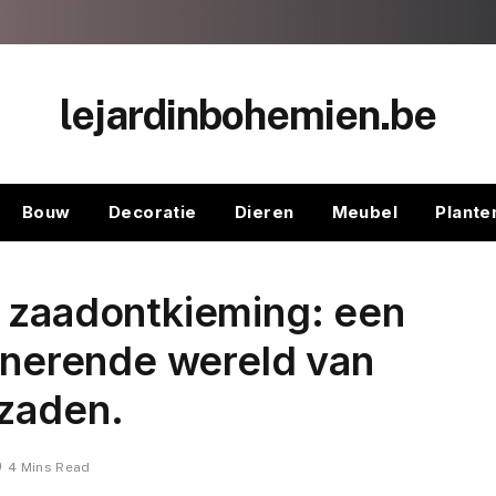
lejardinbohemien.be
Bouw
Decoratie
Dieren
Meubel
Plante
t zaadontkieming: een
cinerende wereld van
 zaden.
4 Mins Read