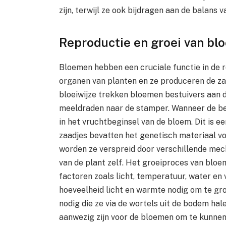
zijn, terwijl ze ook bijdragen aan de balans 
Reproductie en groei van bl
Bloemen hebben een cruciale functie in de r
organen van planten en ze produceren de zad
bloeiwijze trekken bloemen bestuivers aan d
meeldraden naar de stamper. Wanneer de bes
in het vruchtbeginsel van de bloem. Dit is e
zaadjes bevatten het genetisch materiaal voo
worden ze verspreid door verschillende mec
van de plant zelf. Het groeiproces van bloe
factoren zoals licht, temperatuur, water e
hoeveelheid licht en warmte nodig om te gr
nodig die ze via de wortels uit de bodem hal
aanwezig zijn voor de bloemen om te kunnen 