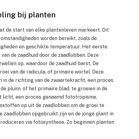
ling bij planten
t de start van elke plantenleven markeert. Dit
 omstandigheden worden bereikt, zoals de
digheden en geschikte temperatuur. Het eerste
 van de zaadhuid door de zaadlobben. Deze
wellen op, waardoor de zaadhuid barst. De
roei van de radicula, of primaire wortel. Deze
n in de richting van de zwaartekracht, een proces
e pluim, of het primaire blad, te groeien in de
et licht, een proces genaamd fototropisme.
sstoffen op uit de zaadlobben om de groei te
e zaadlobben opgebruikt zijn en de jonge plant in
produceren via fotosynthese. Zo beginnen planten