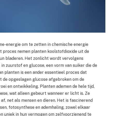
e-energie om te zetten in chemische energie
it proces nemen planten koolstofdioxide uit de
un bladeren. Het zonlicht wordt vervolgens
in zuurstof en glucose, een vorm van suiker die de
an planten is een ander essentieel proces dat
ordt de opgeslagen glucose afgebroken om de
roei en ontwikkeling. Planten ademen de hele tijd,
hese, wat alleen gebeurt wanneer er licht is. Ze
af, net als mensen en dieren. Het is fascinerend
sen, fotosynthese en ademhaling, zowel elkaar
en uniek in hun vermogen om zelfvoorzienend te