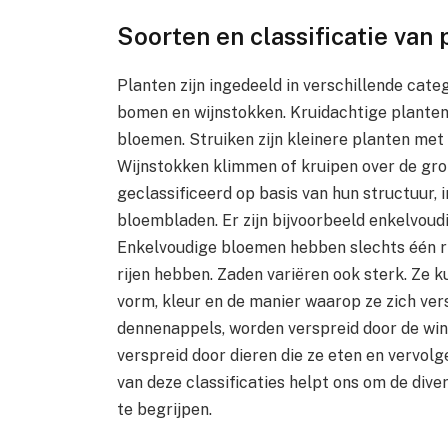
Soorten en classificatie van
Planten zijn ingedeeld in verschillende cate
bomen en wijnstokken. Kruidachtige planten
bloemen. Struiken zijn kleinere planten met 
Wijnstokken klimmen of kruipen over de gr
geclassificeerd op basis van hun structuur, 
bloembladen. Er zijn bijvoorbeeld enkelvoud
Enkelvoudige bloemen hebben slechts één r
rijen hebben. Zaden variëren ook sterk. Ze 
vorm, kleur en de manier waarop ze zich ver
dennenappels, worden verspreid door de win
verspreid door dieren die ze eten en vervolg
van deze classificaties helpt ons om de dive
te begrijpen.