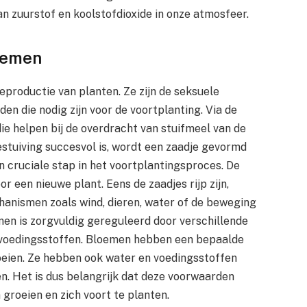
van zuurstof en koolstofdioxide in onze atmosfeer.
oemen
eproductie van planten. Ze zijn de seksuele
en die nodig zijn voor de voortplanting. Via de
ie helpen bij de overdracht van stuifmeel van de
tuiving succesvol is, wordt een zaadje gevormd
en cruciale stap in het voortplantingsproces. De
r een nieuwe plant. Eens de zaadjes rijp zijn,
hanismen zoals wind, dieren, water of de beweging
men is zorgvuldig gereguleerd door verschillende
n voedingsstoffen. Bloemen hebben een bepaalde
oeien. Ze hebben ook water en voedingsstoffen
en. Het is dus belangrijk dat deze voorwaarden
groeien en zich voort te planten.