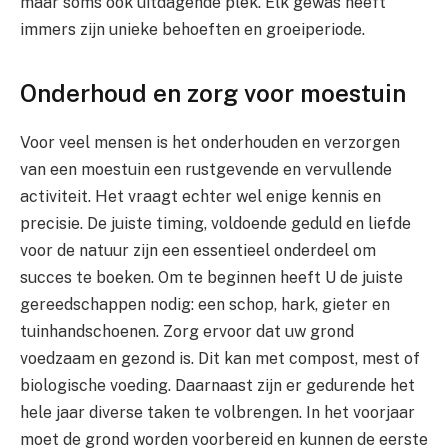
maar soms ook uitdagende plek. Elk gewas heeft
immers zijn unieke behoeften en groeiperiode.
Onderhoud en zorg voor moestuin
Voor veel mensen is het onderhouden en verzorgen
van een moestuin een rustgevende en vervullende
activiteit. Het vraagt echter wel enige kennis en
precisie. De juiste timing, voldoende geduld en liefde
voor de natuur zijn een essentieel onderdeel om
succes te boeken. Om te beginnen heeft U de juiste
gereedschappen nodig: een schop, hark, gieter en
tuinhandschoenen. Zorg ervoor dat uw grond
voedzaam en gezond is. Dit kan met compost, mest of
biologische voeding. Daarnaast zijn er gedurende het
hele jaar diverse taken te volbrengen. In het voorjaar
moet de grond worden voorbereid en kunnen de eerste