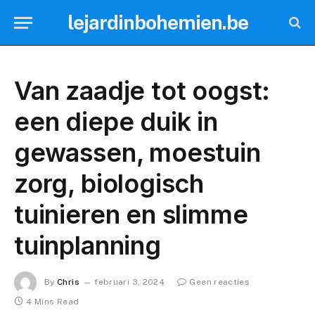
lejardinbohemien.be
Van zaadje tot oogst:
een diepe duik in
gewassen, moestuin
zorg, biologisch
tuinieren en slimme
tuinplanning
By
Chris
februari 3, 2024
Geen reacties
4 Mins Read