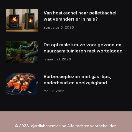
Van houtkachel naar pelletkachel:
wat verandert er in huis?
augustus 5, 2026
De optimale keuze voor gezond en
duurzaam tuinieren met wortelgoed
januari 21, 2026
Barbecueplezier met gas: tips,
onderhoud en veelzijdigheid
mei 17, 2025
© 2023 lejardinbohemien.be Alle rechten voorbehouden.