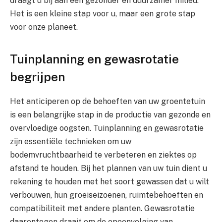
draagt u bij aan een gezonder en duurzamer milieu.
Het is een kleine stap voor u, maar een grote stap
voor onze planeet.
Tuinplanning en gewasrotatie
begrijpen
Het anticiperen op de behoeften van uw groentetuin
is een belangrijke stap in de productie van gezonde en
overvloedige oogsten. Tuinplanning en gewasrotatie
zijn essentiële technieken om uw
bodemvruchtbaarheid te verbeteren en ziektes op
afstand te houden. Bij het plannen van uw tuin dient u
rekening te houden met het soort gewassen dat u wilt
verbouwen, hun groeiseizoenen, ruimtebehoeften en
compatibiliteit met andere planten. Gewasrotatie
daarentegen draait om de opeenvolging van