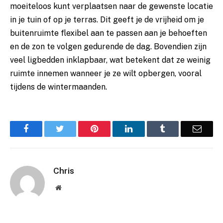
moeiteloos kunt verplaatsen naar de gewenste locatie
in je tuin of op je terras. Dit geeft je de vrijheid om je
buitenruimte flexibel aan te passen aan je behoeften
en de zon te volgen gedurende de dag. Bovendien zijn
veel ligbedden inklapbaar, wat betekent dat ze weinig
ruimte innemen wanneer je ze wilt opbergen, vooral
tijdens de wintermaanden.
Facebook
Twitter
Pinterest
LinkedIn
Tumblr
Email
Chris
Website