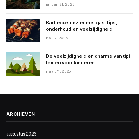
januari 21, 2026
Barbecueplezier met gas: tips,
onderhoud en veelzijdigheid
mei 17, 2025
De veelzijdigheid en charme van tipi
tenten voor kinderen
maart 11, 2025
ARCHIEVEN
augustus 2026